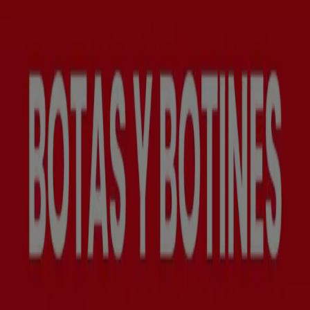
Tiendeo forma parte de Shopfully, la empresa
tecnológica que está reinventando las compras locales
en todo el mundo.
Tiendeo
¿Qué hacemos?