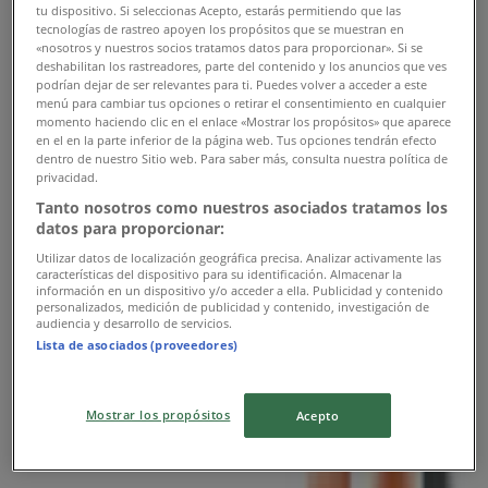
tu dispositivo. Si seleccionas Acepto, estarás permitiendo que las
Martes
tecnologías de rastreo apoyen los propósitos que se muestran en
08:30 - 20:30
«nosotros y nuestros socios tratamos datos para proporcionar». Si se
deshabilitan los rastreadores, parte del contenido y los anuncios que ves
Miércoles
podrían dejar de ser relevantes para ti. Puedes volver a acceder a este
08:30 - 20:30
menú para cambiar tus opciones o retirar el consentimiento en cualquier
Jueves
momento haciendo clic en el enlace «Mostrar los propósitos» que aparece
08:30 - 20:30
en el en la parte inferior de la página web. Tus opciones tendrán efecto
dentro de nuestro Sitio web. Para saber más, consulta nuestra política de
Viernes
privacidad.
08:30 - 20:30
Tanto nosotros como nuestros asociados tratamos los
Sábado
datos para proporcionar:
08:30 - 20:30
Utilizar datos de localización geográfica precisa. Analizar activamente las
características del dispositivo para su identificación. Almacenar la
Mapa
75381327
información en un dispositivo y/o acceder a ella. Publicidad y contenido
personalizados, medición de publicidad y contenido, investigación de
Cerrado
audiencia y desarrollo de servicios.
Lista de asociados (proveedores)
Domingo
Mostrar los propósitos
Acepto
09:00 - 19:30
Lunes
08:30 - 20:30