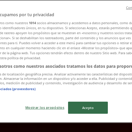
Con
cupamos por tu privacidad
ros como nuestros
1014
socios almacenamos y accedemos a datos personales, como d
 identificadores únicos, en tu dispositivo. Si seleccionas Acepto, estarás permitiendo 
de rastreo apoyen los propósitos que se muestran en «nosotros y nuestros socios trat
ionar». Si se deshabilitan los rastreadores, parte del contenido y los anuncios que ves
antes para ti. Puedes volver a acceder a este menú para cambiar tus opciones o retirar e
to en cualquier momento haciendo clic en el enlace «Mostrar los propósitos» que apar
or de la página web. Tus opciones tendrán efecto dentro de nuestro Sitio web. Para sab
stra política de privacidad.
sotros como nuestros asociados tratamos los datos para proporc
Knop en Arica
s de localización geográfica precisa. Analizar activamente las características del disposit
ón. Almacenar la información en un dispositivo y/o acceder a ella. Publicidad y conteni
os, medición de publicidad y contenido, investigación de audiencia y desarrollo de ser
ociados (proveedores)
Mostrar los propósitos
Acepto