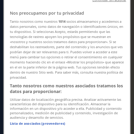
Categoría:
Bancos y Servicios
Nos preocupamos por tu privacidad
Tanto nosotros como nuestros
1014
socios almacenamos y accedemos a
Oferta más reciente:
03-08-2026
datos personales, como datos de navegación o identificadores únicos, en
tu dispositivo. Si seleccionas Acepto, estarás permitiendo que las
tecnologías de rastreo apoyen los propósitos que se muestran en
«nosotros y nuestros socios tratamos datos para proporcionar». Si se
deshabilitan los rastreadores, parte del contenido y los anuncios que ves
podrían dejar de ser relevantes para ti. Puedes volver a acceder a este
menú para cambiar tus opciones o retirar el consentimiento en cualquier
Banco Falabella
momento haciendo clic en el enlace «Mostrar los propósitos» que aparece
en el en la parte inferior de la página web. Tus opciones tendrán efecto
dentro de nuestro Sitio web. Para saber más, consulta nuestra política de
Hasta 50% dcto!
privacidad.
Tanto nosotros como nuestros asociados tratamos los
Vence el 17-08
datos para proporcionar:
{"numCatalogs":1}
Utilizar datos de localización geográfica precisa. Analizar activamente las
características del dispositivo para su identificación. Almacenar la
Horarios y direcciones Banco
información en un dispositivo y/o acceder a ella. Publicidad y contenido
personalizados, medición de publicidad y contenido, investigación de
Falabella
audiencia y desarrollo de servicios.
Lista de asociados (proveedores)