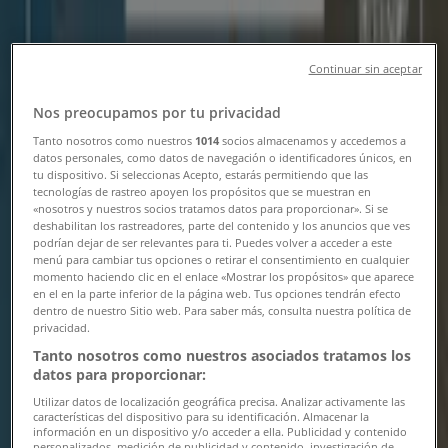
Providencia:
1
Categoría:
Viajes y Ocio
Continuar sin aceptar
Oferta más reciente:
05-08-2026
Nos preocupamos por tu privacidad
Tanto nosotros como nuestros
1014
socios almacenamos y accedemos a
datos personales, como datos de navegación o identificadores únicos, en
tu dispositivo. Si seleccionas Acepto, estarás permitiendo que las
tecnologías de rastreo apoyen los propósitos que se muestran en
«nosotros y nuestros socios tratamos datos para proporcionar». Si se
Viajes Falabella
deshabilitan los rastreadores, parte del contenido y los anuncios que ves
podrían dejar de ser relevantes para ti. Puedes volver a acceder a este
menú para cambiar tus opciones o retirar el consentimiento en cualquier
Ofertas promocional!
momento haciendo clic en el enlace «Mostrar los propósitos» que aparece
en el en la parte inferior de la página web. Tus opciones tendrán efecto
dentro de nuestro Sitio web. Para saber más, consulta nuestra política de
Vence el 31-08
privacidad.
{"numCatalogs":1}
Tanto nosotros como nuestros asociados tratamos los
datos para proporcionar:
Horarios y direcciones Viajes
Utilizar datos de localización geográfica precisa. Analizar activamente las
Falabella
características del dispositivo para su identificación. Almacenar la
información en un dispositivo y/o acceder a ella. Publicidad y contenido
personalizados, medición de publicidad y contenido, investigación de