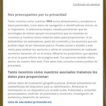
Catálogos con ofertas de Mahindra en Puerto Montt:
2
Continuar sin aceptar
Categoría:
Autos, Motos y Repuestos
Nos preocupamos por tu privacidad
Tanto nosotros como nuestros
1014
socios almacenamos y accedemos a
Oferta más reciente:
06-08-2026
datos personales, como datos de navegación o identificadores únicos, en
tu dispositivo. Si seleccionas Acepto, estarás permitiendo que las
tecnologías de rastreo apoyen los propósitos que se muestran en
«nosotros y nuestros socios tratamos datos para proporcionar». Si se
deshabilitan los rastreadores, parte del contenido y los anuncios que ves
podrían dejar de ser relevantes para ti. Puedes volver a acceder a este
menú para cambiar tus opciones o retirar el consentimiento en cualquier
Mahindra
momento haciendo clic en el enlace «Mostrar los propósitos» que aparece
en el en la parte inferior de la página web. Tus opciones tendrán efecto
dentro de nuestro Sitio web. Para saber más, consulta nuestra política de
Ofertas promocional.
privacidad.
Tanto nosotros como nuestros asociados tratamos los
Vence el 31-08
datos para proporcionar:
Utilizar datos de localización geográfica precisa. Analizar activamente las
características del dispositivo para su identificación. Almacenar la
información en un dispositivo y/o acceder a ella. Publicidad y contenido
personalizados, medición de publicidad y contenido, investigación de
Mahindra
audiencia y desarrollo de servicios.
Lista de asociados (proveedores)