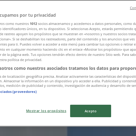
Con
cupamos por tu privacidad
ros como nuestros
1012
socios almacenamos y accedemos a datos personales, como d
 identificadores únicos, en tu dispositivo. Si seleccionas Acepto, estarás permitiendo 
)
de rastreo apoyen los propósitos que se muestran en «nosotros y nuestros socios trat
ionar». Si se deshabilitan los rastreadores, parte del contenido y los anuncios que ves
antes para ti. Puedes volver a acceder a este menú para cambiar tus opciones o retirar e
to en cualquier momento haciendo clic en el enlace «Mostrar los propósitos» que apar
or de la página web. Tus opciones tendrán efecto dentro de nuestro Sitio web. Para sab
stra política de privacidad.
sotros como nuestros asociados tratamos los datos para proporc
alca (Maule)
s de localización geográfica precisa. Analizar activamente las características del disposit
ón. Almacenar la información en un dispositivo y/o acceder a ella. Publicidad y conteni
os, medición de publicidad y contenido, investigación de audiencia y desarrollo de ser
ociados (proveedores)
Mostrar los propósitos
Acepto