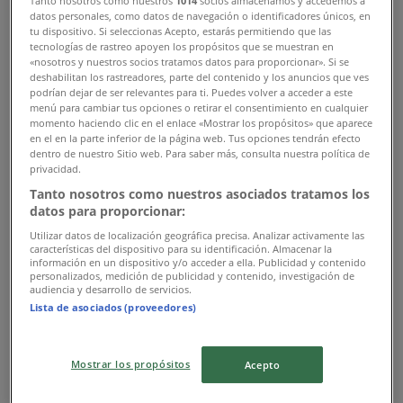
Tanto nosotros como nuestros
1014
socios almacenamos y accedemos a
datos personales, como datos de navegación o identificadores únicos, en
09:00 - 22:00
tu dispositivo. Si seleccionas Acepto, estarás permitiendo que las
Miércoles
tecnologías de rastreo apoyen los propósitos que se muestran en
09:00 - 22:00
«nosotros y nuestros socios tratamos datos para proporcionar». Si se
Jueves
deshabilitan los rastreadores, parte del contenido y los anuncios que ves
podrían dejar de ser relevantes para ti. Puedes volver a acceder a este
09:00 - 22:00
menú para cambiar tus opciones o retirar el consentimiento en cualquier
Viernes
momento haciendo clic en el enlace «Mostrar los propósitos» que aparece
09:00 - 22:00
en el en la parte inferior de la página web. Tus opciones tendrán efecto
dentro de nuestro Sitio web. Para saber más, consulta nuestra política de
Sábado
privacidad.
09:00 - 22:00
Tanto nosotros como nuestros asociados tratamos los
Mapa
datos para proporcionar:
Utilizar datos de localización geográfica precisa. Analizar activamente las
Abierto
Hasta las 22:00
características del dispositivo para su identificación. Almacenar la
información en un dispositivo y/o acceder a ella. Publicidad y contenido
personalizados, medición de publicidad y contenido, investigación de
audiencia y desarrollo de servicios.
Lista de asociados (proveedores)
Domingo
09:00 - 22:00
Lunes
Mostrar los propósitos
Acepto
09:00 - 22:00
Martes