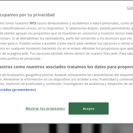
Con
cupamos por tu privacidad
ros como nuestros
1012
socios almacenamos y accedemos a datos personales, como d
 identificadores únicos, en tu dispositivo. Si seleccionas Acepto, estarás permitiendo 
de rastreo apoyen los propósitos que se muestran en «nosotros y nuestros socios trat
ionar». Si se deshabilitan los rastreadores, parte del contenido y los anuncios que ves
antes para ti. Puedes volver a acceder a este menú para cambiar tus opciones o retirar e
to en cualquier momento haciendo clic en el enlace «Mostrar los propósitos» que apar
or de la página web. Tus opciones tendrán efecto dentro de nuestro Sitio web. Para sab
stra política de privacidad.
sotros como nuestros asociados tratamos los datos para proporc
s de localización geográfica precisa. Analizar activamente las características del disposit
ón. Almacenar la información en un dispositivo y/o acceder a ella. Publicidad y conteni
os, medición de publicidad y contenido, investigación de audiencia y desarrollo de ser
ociados (proveedores)
Mostrar los propósitos
Acepto