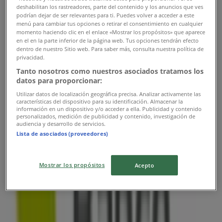
deshabilitan los rastreadores, parte del contenido y los anuncios que ves
podrían dejar de ser relevantes para ti. Puedes volver a acceder a este
Nataniel Cox 620, Tottus, Santiago
menú para cambiar tus opciones o retirar el consentimiento en cualquier
momento haciendo clic en el enlace «Mostrar los propósitos» que aparece
1.7 km
en el en la parte inferior de la página web. Tus opciones tendrán efecto
dentro de nuestro Sitio web. Para saber más, consulta nuestra política de
privacidad.
Tanto nosotros como nuestros asociados tratamos los
datos para proporcionar:
Banco Falabella
Utilizar datos de localización geográfica precisa. Analizar activamente las
características del dispositivo para su identificación. Almacenar la
Huérfanos 1253, Santiago
información en un dispositivo y/o acceder a ella. Publicidad y contenido
personalizados, medición de publicidad y contenido, investigación de
1.7 km
audiencia y desarrollo de servicios.
Lista de asociados (proveedores)
Mostrar los propósitos
Acepto
Banco Falabella
Ahumada 125, Santiago
1.9 km