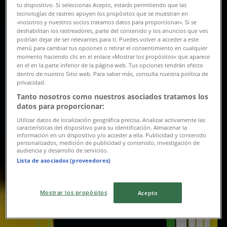
tu dispositivo. Si seleccionas Acepto, estarás permitiendo que las
08:00 - 22:00
tecnologías de rastreo apoyen los propósitos que se muestran en
Martes
«nosotros y nuestros socios tratamos datos para proporcionar». Si se
deshabilitan los rastreadores, parte del contenido y los anuncios que ves
08:00 - 22:00
podrían dejar de ser relevantes para ti. Puedes volver a acceder a este
Miércoles
menú para cambiar tus opciones o retirar el consentimiento en cualquier
08:00 - 22:00
momento haciendo clic en el enlace «Mostrar los propósitos» que aparece
Jueves
en el en la parte inferior de la página web. Tus opciones tendrán efecto
dentro de nuestro Sitio web. Para saber más, consulta nuestra política de
08:00 - 22:00
privacidad.
Viernes
Tanto nosotros como nuestros asociados tratamos los
08:00 - 22:00
datos para proporcionar:
Sábado
Utilizar datos de localización geográfica precisa. Analizar activamente las
10:00 - 22:00
características del dispositivo para su identificación. Almacenar la
información en un dispositivo y/o acceder a ella. Publicidad y contenido
Mapa
personalizados, medición de publicidad y contenido, investigación de
audiencia y desarrollo de servicios.
Lista de asociados (proveedores)
Ofertas de Cruz Verde en Santiago
Mostrar los propósitos
Acepto