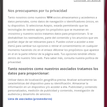
Continuar sin aceptar
Nos preocupamos por tu privacidad
Tanto nosotros como nuestros
1014
socios almacenamos y accedemos a
datos personales, como datos de navegación o identificadores únicos, en
tu dispositivo. Si seleccionas Acepto, estarás permitiendo que las
Toyota
tecnologías de rastreo apoyen los propósitos que se muestran en
«nosotros y nuestros socios tratamos datos para proporcionar». Si se
Rav4 PHEV des sk9pCox
deshabilitan los rastreadores, parte del contenido y los anuncios que ves
podrían dejar de ser relevantes para ti. Puedes volver a acceder a este
menú para cambiar tus opciones o retirar el consentimiento en cualquier
Vence el 31-12
momento haciendo clic en el enlace «Mostrar los propósitos» que aparece
en el en la parte inferior de la página web. Tus opciones tendrán efecto
dentro de nuestro Sitio web. Para saber más, consulta nuestra política de
privacidad.
Tanto nosotros como nuestros asociados tratamos los
Toyota
datos para proporcionar:
Utilizar datos de localización geográfica precisa. Analizar activamente las
FT Hilux BEV
características del dispositivo para su identificación. Almacenar la
información en un dispositivo y/o acceder a ella. Publicidad y contenido
Vence el 31-12
754 m - Talca (Maule)
personalizados, medición de publicidad y contenido, investigación de
audiencia y desarrollo de servicios.
Lista de asociados (proveedores)