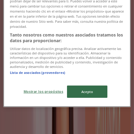
podrían dejar de ser relevantes para ti. Puedes volver a acceder a este
menú para cambiar tus opciones o retirar el consentimiento en cualquier
Cruz Verde
momento haciendo clic en el enlace «Mostrar los propósitos» que aparece
en el en la parte inferior de la página web. Tus opciones tendrán efecto
Promociones actuales
dentro de nuestro Sitio web. Para saber más, consulta nuestra política de
privacidad.
Tanto nosotros como nuestros asociados tratamos los
Vence el 31-08
1.0 km - El Bosque
datos para proporcionar:
Utilizar datos de localización geográfica precisa. Analizar activamente las
características del dispositivo para su identificación. Almacenar la
Cruz Verde
información en un dispositivo y/o acceder a ella. Publicidad y contenido
personalizados, medición de publicidad y contenido, investigación de
audiencia y desarrollo de servicios.
Ofertas exclusivas para nuestros clientes
Lista de asociados (proveedores)
Vence el 31-08
1.0 km - El Bosque
Mostrar los propósitos
Acepto
Cruz Verde
Ahorra ahora con nuestras ofertas
Vence el 31-08
1.0 km - El Bosque