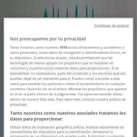
Catálogos con ofertas de Econópticas en Maipú:
1
Categoría:
Farmacias y Salud
Continuar sin aceptar
Nos preocupamos por tu privacidad
Oferta más reciente:
19-06-2026
Tanto nosotros como nuestros
1014
socios almacenamos y accedemos a
datos personales, como datos de navegación o identificadores únicos, en
tu dispositivo. Si seleccionas Acepto, estarás permitiendo que las
tecnologías de rastreo apoyen los propósitos que se muestran en
«nosotros y nuestros socios tratamos datos para proporcionar». Si se
deshabilitan los rastreadores, parte del contenido y los anuncios que ves
Econópticas
podrían dejar de ser relevantes para ti. Puedes volver a acceder a este
menú para cambiar tus opciones o retirar el consentimiento en cualquier
momento haciendo clic en el enlace «Mostrar los propósitos» que aparece
20% dcto!
en el en la parte inferior de la página web. Tus opciones tendrán efecto
dentro de nuestro Sitio web. Para saber más, consulta nuestra política de
{"numCatalogs":1}
privacidad.
Tanto nosotros como nuestros asociados tratamos los
Horarios y direcciones Econópticas
datos para proporcionar:
Utilizar datos de localización geográfica precisa. Analizar activamente las
características del dispositivo para su identificación. Almacenar la
información en un dispositivo y/o acceder a ella. Publicidad y contenido