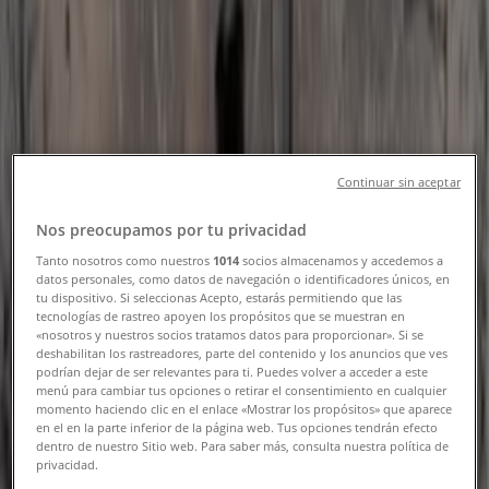
Catálogos con ofertas de Toyota en Providencia:
6
Categoría:
Autos, Motos y Repuestos
Oferta más reciente:
30-01-2026
Continuar sin aceptar
Nos preocupamos por tu privacidad
Toyota
Tanto nosotros como nuestros
1014
socios almacenamos y accedemos a
datos personales, como datos de navegación o identificadores únicos, en
Corolla Cross V.2
tu dispositivo. Si seleccionas Acepto, estarás permitiendo que las
tecnologías de rastreo apoyen los propósitos que se muestran en
«nosotros y nuestros socios tratamos datos para proporcionar». Si se
deshabilitan los rastreadores, parte del contenido y los anuncios que ves
podrían dejar de ser relevantes para ti. Puedes volver a acceder a este
menú para cambiar tus opciones o retirar el consentimiento en cualquier
Toyota
momento haciendo clic en el enlace «Mostrar los propósitos» que aparece
en el en la parte inferior de la página web. Tus opciones tendrán efecto
dentro de nuestro Sitio web. Para saber más, consulta nuestra política de
FICHA TECNICA YARIS GR63
privacidad.