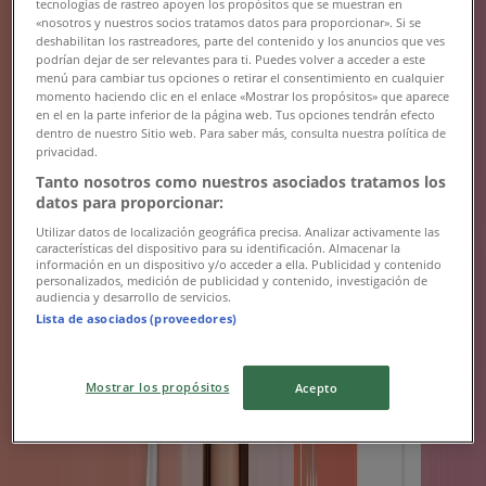
tecnologías de rastreo apoyen los propósitos que se muestran en
«nosotros y nuestros socios tratamos datos para proporcionar». Si se
Mejor descuento:
-35%
deshabilitan los rastreadores, parte del contenido y los anuncios que ves
podrían dejar de ser relevantes para ti. Puedes volver a acceder a este
menú para cambiar tus opciones o retirar el consentimiento en cualquier
Catálogos con ofertas de Cruz Verde en Quellón:
1
momento haciendo clic en el enlace «Mostrar los propósitos» que aparece
en el en la parte inferior de la página web. Tus opciones tendrán efecto
dentro de nuestro Sitio web. Para saber más, consulta nuestra política de
Categoría:
Farmacias y Salud
privacidad.
Tanto nosotros como nuestros asociados tratamos los
Oferta más reciente:
23-11-2026
datos para proporcionar:
Utilizar datos de localización geográfica precisa. Analizar activamente las
características del dispositivo para su identificación. Almacenar la
información en un dispositivo y/o acceder a ella. Publicidad y contenido
personalizados, medición de publicidad y contenido, investigación de
audiencia y desarrollo de servicios.
Lista de asociados (proveedores)
Cruz Verde
Ofertas principales para ahorradores
Mostrar los propósitos
Acepto
Vence el 29-11
{"numCatalogs":1}