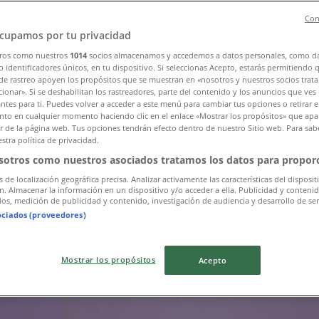
Con
cupamos por tu privacidad
ros como nuestros
1014
socios almacenamos y accedemos a datos personales, como d
 identificadores únicos, en tu dispositivo. Si seleccionas Acepto, estarás permitiendo 
de rastreo apoyen los propósitos que se muestran en «nosotros y nuestros socios trat
ionar». Si se deshabilitan los rastreadores, parte del contenido y los anuncios que ves
antes para ti. Puedes volver a acceder a este menú para cambiar tus opciones o retirar e
to en cualquier momento haciendo clic en el enlace «Mostrar los propósitos» que apar
or de la página web. Tus opciones tendrán efecto dentro de nuestro Sitio web. Para sab
stra política de privacidad.
sotros como nuestros asociados tratamos los datos para proporc
s de localización geográfica precisa. Analizar activamente las características del disposit
ón. Almacenar la información en un dispositivo y/o acceder a ella. Publicidad y conteni
os, medición de publicidad y contenido, investigación de audiencia y desarrollo de ser
ociados (proveedores)
Mostrar los propósitos
Acepto