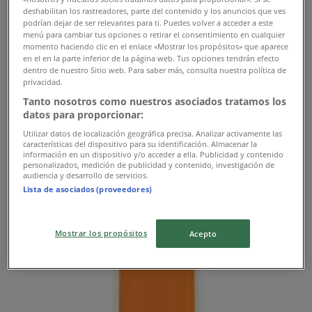
deshabilitan los rastreadores, parte del contenido y los anuncios que ves
podrían dejar de ser relevantes para ti. Puedes volver a acceder a este
menú para cambiar tus opciones o retirar el consentimiento en cualquier
Burger King
momento haciendo clic en el enlace «Mostrar los propósitos» que aparece
en el en la parte inferior de la página web. Tus opciones tendrán efecto
Vicuña Mackenna 7110, La Florida
dentro de nuestro Sitio web. Para saber más, consulta nuestra política de
privacidad.
3.1 km
Tanto nosotros como nuestros asociados tratamos los
datos para proporcionar:
Utilizar datos de localización geográfica precisa. Analizar activamente las
características del dispositivo para su identificación. Almacenar la
información en un dispositivo y/o acceder a ella. Publicidad y contenido
Burger King
personalizados, medición de publicidad y contenido, investigación de
audiencia y desarrollo de servicios.
Camilo Henríquez 3296, Puente Alto
Lista de asociados (proveedores)
4.1 km
Mostrar los propósitos
Acepto
Burger King
José Pedro Alessandri 1166, Ñuñoa