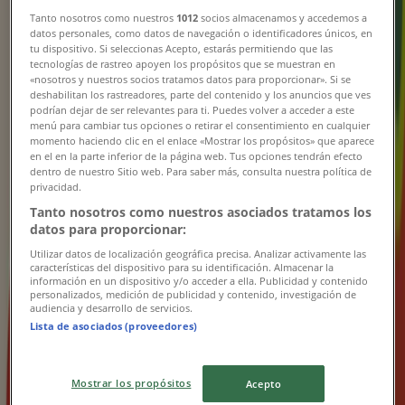
Catálogos con ofertas de Varsovienne:
1
Tanto nosotros como nuestros
1012
socios almacenamos y accedemos a
datos personales, como datos de navegación o identificadores únicos, en
tu dispositivo. Si seleccionas Acepto, estarás permitiendo que las
Categoría:
Restaurantes y Pastelerías
tecnologías de rastreo apoyen los propósitos que se muestran en
«nosotros y nuestros socios tratamos datos para proporcionar». Si se
deshabilitan los rastreadores, parte del contenido y los anuncios que ves
Oferta más reciente:
23-07-2026
podrían dejar de ser relevantes para ti. Puedes volver a acceder a este
menú para cambiar tus opciones o retirar el consentimiento en cualquier
momento haciendo clic en el enlace «Mostrar los propósitos» que aparece
en el en la parte inferior de la página web. Tus opciones tendrán efecto
dentro de nuestro Sitio web. Para saber más, consulta nuestra política de
privacidad.
Tanto nosotros como nuestros asociados tratamos los
Varsovienne
datos para proporcionar:
Ofertas promocional!
Utilizar datos de localización geográfica precisa. Analizar activamente las
características del dispositivo para su identificación. Almacenar la
información en un dispositivo y/o acceder a ella. Publicidad y contenido
{"numCatalogs":1}
personalizados, medición de publicidad y contenido, investigación de
audiencia y desarrollo de servicios.
Lista de asociados (proveedores)
Otros usuarios también vieron
estos catálogos
Mostrar los propósitos
Acepto