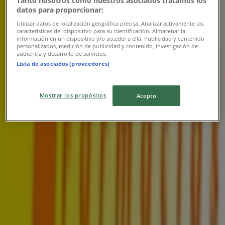
Tanto nosotros como nuestros asociados tratamos los
datos para proporcionar:
Utilizar datos de localización geográfica precisa. Analizar activamente las
características del dispositivo para su identificación. Almacenar la
información en un dispositivo y/o acceder a ella. Publicidad y contenido
personalizados, medición de publicidad y contenido, investigación de
audiencia y desarrollo de servicios.
Lista de asociados (proveedores)
Mostrar los propósitos
Acepto
Tiendas más cercanas
Castaño
Estación Metro Manuel Montt, Providencia