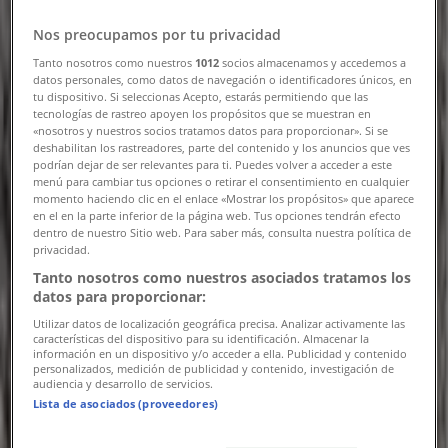
Catálogos con ofertas de Peugeot en Concepción:
3
Nos preocupamos por tu privacidad
Categoría:
Autos, Motos y Repuestos
Tanto nosotros como nuestros
1012
socios almacenamos y accedemos a
datos personales, como datos de navegación o identificadores únicos, en
tu dispositivo. Si seleccionas Acepto, estarás permitiendo que las
Oferta más reciente:
03-08-2026
tecnologías de rastreo apoyen los propósitos que se muestran en
«nosotros y nuestros socios tratamos datos para proporcionar». Si se
deshabilitan los rastreadores, parte del contenido y los anuncios que ves
podrían dejar de ser relevantes para ti. Puedes volver a acceder a este
menú para cambiar tus opciones o retirar el consentimiento en cualquier
momento haciendo clic en el enlace «Mostrar los propósitos» que aparece
en el en la parte inferior de la página web. Tus opciones tendrán efecto
Peugeot
dentro de nuestro Sitio web. Para saber más, consulta nuestra política de
privacidad.
Catalogo!
Tanto nosotros como nuestros asociados tratamos los
datos para proporcionar:
Utilizar datos de localización geográfica precisa. Analizar activamente las
características del dispositivo para su identificación. Almacenar la
información en un dispositivo y/o acceder a ella. Publicidad y contenido
Peugeot
personalizados, medición de publicidad y contenido, investigación de
audiencia y desarrollo de servicios.
Lista de asociados (proveedores)
Peugeot 3008 Hybrid4