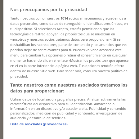
Catálogos con ofertas de KFC en Las Condes:
1
Nos preocupamos por tu privacidad
Categoría:
Restaurantes y Pastelerías
Tanto nosotros como nuestros
1014
socios almacenamos y accedemos a
datos personales, como datos de navegación o identificadores únicos, en
tu dispositivo. Si seleccionas Acepto, estarás permitiendo que las
Oferta más reciente:
07-08-2026
tecnologías de rastreo apoyen los propósitos que se muestran en
«nosotros y nuestros socios tratamos datos para proporcionar». Si se
deshabilitan los rastreadores, parte del contenido y los anuncios que ves
podrían dejar de ser relevantes para ti. Puedes volver a acceder a este
menú para cambiar tus opciones o retirar el consentimiento en cualquier
momento haciendo clic en el enlace «Mostrar los propósitos» que aparece
en el en la parte inferior de la página web. Tus opciones tendrán efecto
KFC
dentro de nuestro Sitio web. Para saber más, consulta nuestra política de
privacidad.
Promo
Tanto nosotros como nuestros asociados tratamos los
datos para proporcionar:
Vence el 16-08
Utilizar datos de localización geográfica precisa. Analizar activamente las
{"numCatalogs":1}
características del dispositivo para su identificación. Almacenar la
información en un dispositivo y/o acceder a ella. Publicidad y contenido
personalizados, medición de publicidad y contenido, investigación de
Horarios y direcciones KFC
audiencia y desarrollo de servicios.
Lista de asociados (proveedores)