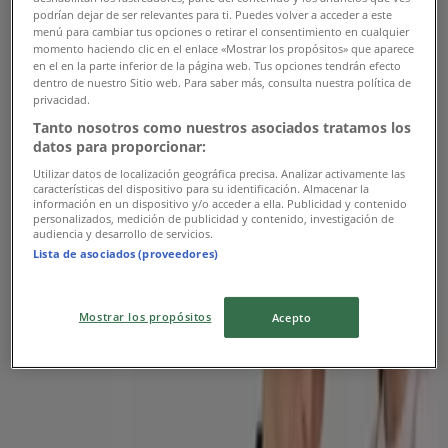
Nuevo
podrían dejar de ser relevantes para ti. Puedes volver a acceder a este
menú para cambiar tus opciones o retirar el consentimiento en cualquier
momento haciendo clic en el enlace «Mostrar los propósitos» que aparece
en el en la parte inferior de la página web. Tus opciones tendrán efecto
Falabella
dentro de nuestro Sitio web. Para saber más, consulta nuestra política de
privacidad.
Ofertas Falabella
Tanto nosotros como nuestros asociados tratamos los
datos para proporcionar:
Vence el 20-08
San Miguel
Utilizar datos de localización geográfica precisa. Analizar activamente las
Anticipado
características del dispositivo para su identificación. Almacenar la
información en un dispositivo y/o acceder a ella. Publicidad y contenido
personalizados, medición de publicidad y contenido, investigación de
audiencia y desarrollo de servicios.
Lista de asociados (proveedores)
Imperial
Nuestras mejores gangas
Mostrar los propósitos
Acepto
Vence el 18-08
San Miguel
Nuevo